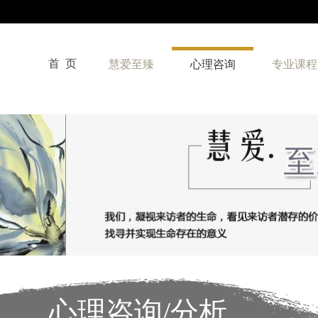
首 页
慧爱至臻
心理咨询
专业课程
心理咨询/分析