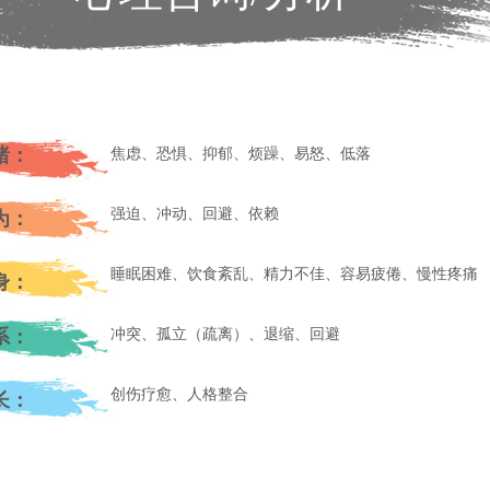
绪：
焦虑、恐惧、抑郁、烦躁、易怒、低落
强迫、冲动、回避、依赖
为：
睡眠困难、饮食紊乱、精力不佳、容易疲倦、慢性疼痛
身：
系：
冲突、孤立（疏离）、退缩、回避
创伤疗愈、人格整合
长：