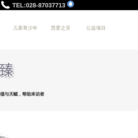
TEL:028-87037713
儿童青少年
慧爱之音
公益项目